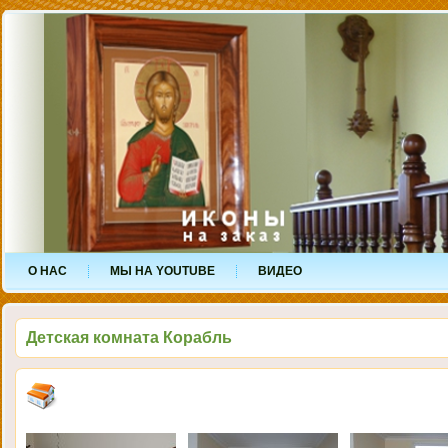
О НАС
МЫ НА YOUTUBE
ВИДЕО
Детская комната Корабль